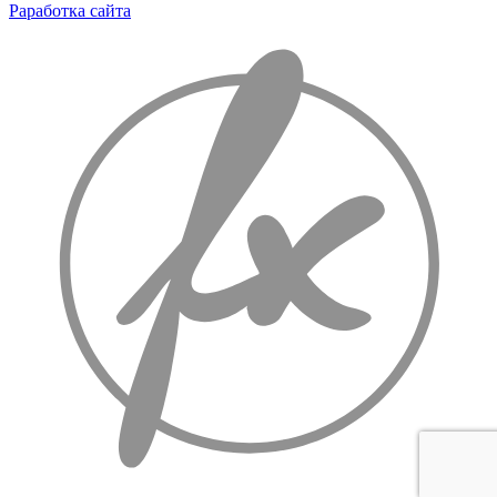
Раработка сайта