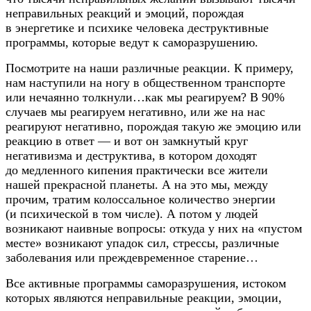
неправильных реакций и эмоций, порождая
в энергетике и психике человека деструктивные
программы, которые ведут к саморазрушению.
Посмотрите на наши различные реакции. К примеру,
нам наступили на ногу в общественном транспорте
или нечаянно толкнули…как мы реагируем? В 90%
случаев мы реагируем негативно, или же на нас
реагируют негативно, порождая такую же эмоцию или
реакцию в ответ — и вот он замкнутый круг
негативизма и деструктива, в котором доходят
до медленного кипения практически все жители
нашей прекрасной планеты. А на это мы, между
прочим, тратим колоссальное количество энергии
(и психической в том числе). А потом у людей
возникают наивные вопросы: откуда у них на «пустом
месте» возникают упадок сил, стрессы, различные
заболевания или преждевременное старение…
Все активные программы саморазрушения, истоком
которых являются неправильные реакции, эмоции,