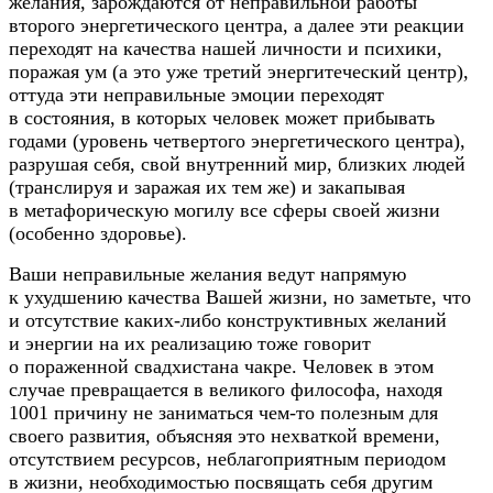
желания, зарождаются от неправильной работы
второго энергетического центра, а далее эти реакции
переходят на качества нашей личности и психики,
поражая ум (а это уже третий энергитеческий центр),
оттуда эти неправильные эмоции переходят
в состояния, в которых человек может прибывать
годами (уровень четвертого энергетического центра),
разрушая себя, свой внутренний мир, близких людей
(транслируя и заражая их тем же) и закапывая
в метафорическую могилу все сферы своей жизни
(особенно здоровье).
Ваши неправильные желания ведут напрямую
к ухудшению качества Вашей жизни, но заметьте, что
и отсутствие
каких-либо
конструктивных желаний
и энергии на их реализацию тоже говорит
о пораженной свадхистана чакре. Человек в этом
случае превращается в великого философа, находя
1001 причину не заниматься
чем-то
полезным для
своего развития, объясняя это нехваткой времени,
отсутствием ресурсов, неблагоприятным периодом
в жизни, необходимостью посвящать себя другим