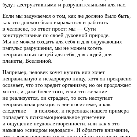
будут деструктивными и разрушительными для нас.
Если мы задумаемся о том, как же должно было быть,
как это должно было выражаться и работать
в человеке, то ответ прост: мы — Сути
конструктивные по своей духовной природе.
Мы не можем создать для себя и для окружающих
импульс разрушения, мы не можем хотеть
неправильных вещей для себя, для людей, для
планеты, Вселенной.
Например, человек хочет курить или хочет
неправильную и нездоровую пищу, хотя он прекрасно
осознает, что это вредит организму, но он продолжает
хотеть, и даже более того, если это желание
не реализуется, он страдает, то есть наступает
неправильная реакция в энергосистеме, а как
следствие — в психике, и персонаж нашего примера
попадает в психоэмоциональное угнетение
и ощущение неудовлетворенности, или как я это
называю «синдром недодали». И обратите внимание,
что тысячи неправильных желаний вызывают тысячи