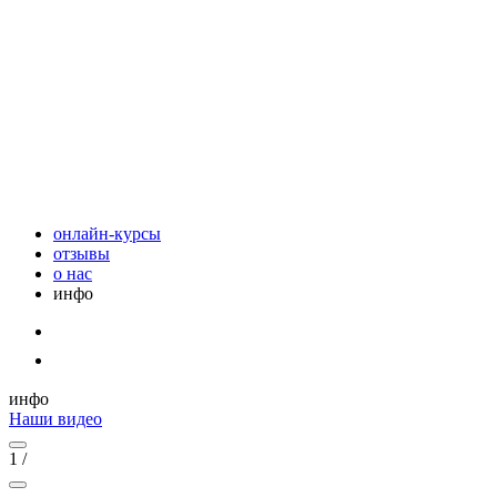
онлайн-курсы
отзывы
о нас
инфо
инфо
Наши видео
1
/