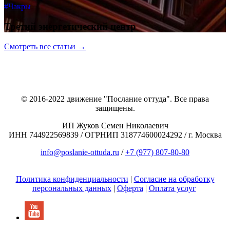
#Чакры
Третий энергетический центр
Смотреть все статьи →
© 2016-2022 движение "Послание оттуда". Все права
защищены.
ИП Жуков Семен Николаевич
ИНН 744922569839 / ОГРНИП 318774600024292 / г. Москва
info@poslanie-ottuda.ru
/
+7 (977) 807-80-80
Политика конфиденциальности
|
Согласие на обработку
персональных данных
|
Оферта
|
Оплата услуг