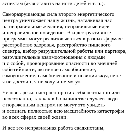
аспектам (
а-ля
ставить на ноги детей
и т. п.
).
Саморазрушающая сила второго энергетического
центра уничтожает нашу жизнь, наталкивая нас
на неправильные желания, неправильные идеи
и неправильное поведение. Эти деструктивные
программы могут реализовываться в разных формах:
расстройство здоровья, расстройство пищевого
спектра, выбор разрушительной работы или партнера,
разрушительные взаимоотношения с людьми
и с собой, провоцирование опасности во внешней
событийности, активное самообвинение,
самоунижение, самобичевание и позиция «куда мне —
я не достоин, я не хочу и не могу».
Человек резко настроен против себя осознанно или
неосознанно, так как в большинстве случаев люди
с пораженным центром не могут это увидеть
и осознать полностью всю масштабность катастрофы
во всех сферах своей жизни.
И все это неправильная работа свадхистаны,