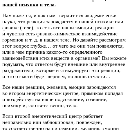
нашей психики и тела.
Нам кажется, и как нам твердит вся академическая
наука, что реакция зарождается в нашей психике или
физике (теле), то есть все наши эмоции, реакции
и чувства есть
физико-химическое
взаимодействие
гормонов
и т. д.
в нашем теле. Но давайте рассмотрим
этот вопрос глубже… от чего же они там появляются,
или в чем причина
какого-то
определенного
взаимодействия этих веществ в организме? Вы можете
подумать, что ответом будут внешние или внутреннее
раздражители, которые и стимулируют эти реакции,
и это отчасти будет верным, но лишь отчасти…
Все наши реакции, желания, эмоции зарождаются
во втором энергетическом центре, прямиком попадая
и воздействуя на наше подсознание, сознание,
психику и, соответственно, тело.
Если второй энергетический центр работает
неправильно или заблокирован, поврежден,
то соответственно наши реакции, желания, эмоции