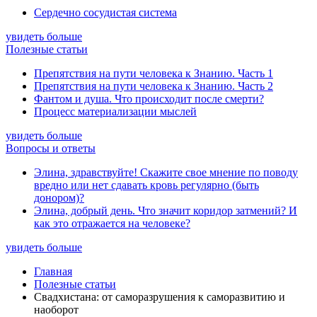
Сердечно сосудистая система
увидеть больше
Полезные статьи
Препятствия на пути человека к Знанию. Часть 1
Препятствия на пути человека к Знанию. Часть 2
Фантом и душа. Что происходит после смерти?
Процесс материализации мыслей
увидеть больше
Вопросы и ответы
Элина, здравствуйте! Скажите свое мнение по поводу
вредно или нет сдавать кровь регулярно (быть
донором)?
Элина, добрый день. Что значит коридор затмений? И
как это отражается на человеке?
увидеть больше
Главная
Полезные статьи
Свадхистана: от саморазрушения к саморазвитию и
наоборот