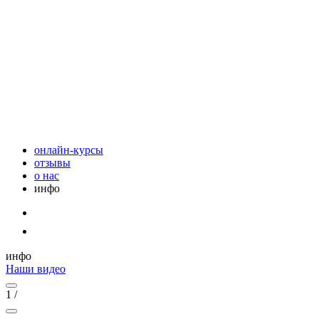
онлайн-курсы
отзывы
о нас
инфо
инфо
Наши видео
1
/