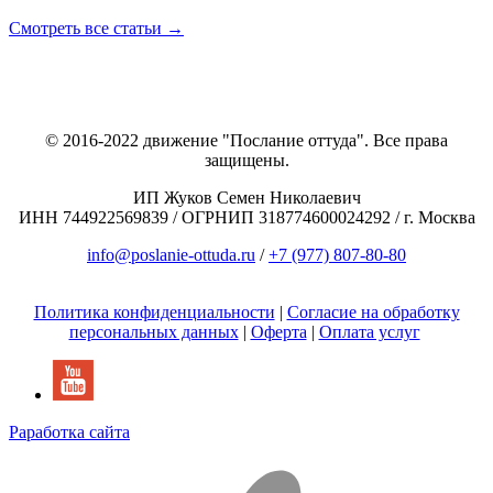
Смотреть все статьи →
© 2016-2022 движение "Послание оттуда". Все права
защищены.
ИП Жуков Семен Николаевич
ИНН 744922569839 / ОГРНИП 318774600024292 / г. Москва
info@poslanie-ottuda.ru
/
+7 (977) 807-80-80
Политика конфиденциальности
|
Согласие на обработку
персональных данных
|
Оферта
|
Оплата услуг
Раработка сайта