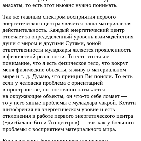
анахаты, то есть этот ньюанс нужно понимать.
Так же главным спектром восприятия первого
энергетического центра является наша материальная
действительность. Каждый энергетический центр
отвечает за опредеделенный уровень взаимодействия
души с миром и другими Сутями, зоной
ответственности муладхары является проявленность
в физической реальности. То есть это такое
понимание, что я есть физическое тело, что вокруг
меня физические объекты, я живу в материальном
мире
и т. д.
Думаю, что принцип Вы поняли. То есть
если у человека проблема с ориентацией
в пространстве, он постоянно натыкается
на окружающие объекты, он
что-то
себе ломает —
то у него явные проблемы с муладхара чакрой. Кстати
шизофрения на энергетическом уровне и есть
отклонения в работе первого энергетического центра
(+дисбаланс 6го и 7го центров) — так как у больного
проблемы с восприятием материального мира.
Еще одна зона функционирования первого