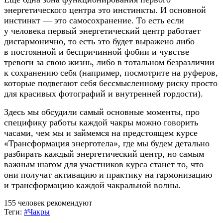
энергетического центра это инстинкты. И основной
инстинкт — это самосохранение. То есть если
у человека первый энергетический центр работает
дисгармонично, то есть это будет выражено либо
в постоянной и беспричинной фобии и чувстве
тревоги за свою жизнь, либо в тотальном безразличии
к сохранению себя (например, посмотрите на руферов,
которые подвегают себя бессмысленному риску просто
для красивых фотографий и внутренней гордости).
Здесь мы обсудили самый основные моменты, про
специфику работы каждой чакры можно говорить
часами, чем мы и займемся на предстоящем курсе
«Трансформация энерготела», где мы будем детально
разбирать каждый энергетический центр, но самым
важным шагом для участников курса станет то, что
они получат активацию и практику на гармонизацию
и трансформацию каждой чакральной волны.
155 человек рекомендуют
Теги:
#Чакры