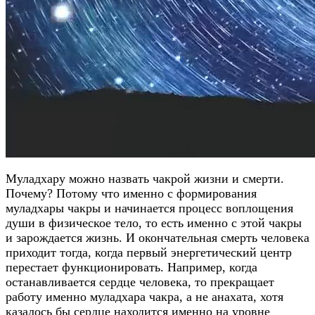
Муладхару можно назвать чакрой жизни и смерти.
Почему? Потому что именно с формирования
муладхары чакры и начинается процесс воплощения
души в физическое тело, то есть именно с этой чакры
и зарождается жизнь. И окончательная смерть человека
приходит тогда, когда первый энергетический центр
перестает функционировать. Например, когда
останавливается сердце человека, то прекращает
работу именно муладхара чакра, а не анахата, хотя
казалось бы сердце находится именно на уровне