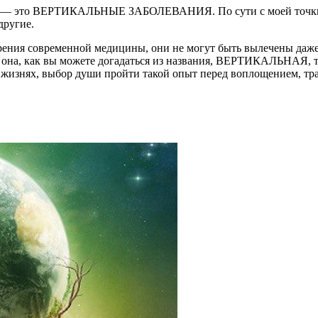
им — это ВЕРТИКАЛЬНЫЕ ЗАБОЛЕВАНИЯ. По сути с моей точки з
другие.
зрения современной медицины, они не могут быть вылечены д
а она, как вы можете догадаться из названия, ВЕРТИКАЛЬНАЯ, т
 жизнях, выбор души пройти такой опыт перед воплощением, т