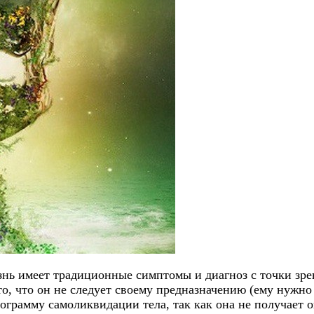
езнь имеет традиционные симптомы и диагноз с точки зр
 то, что он не следует своему предназначению (ему нужн
рограмму самоликвидации тела, так как она не получает