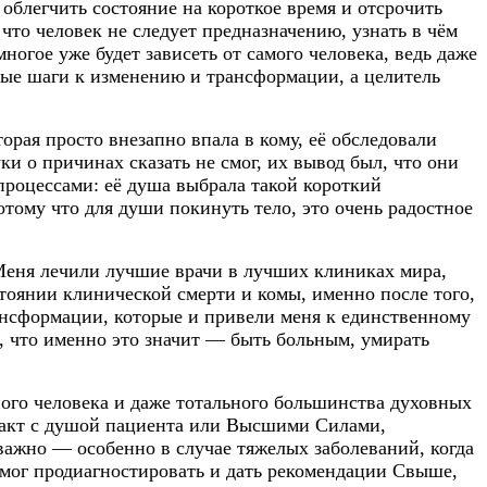
облегчить состояние на короткое время и отсрочить
 что человек не следует предназначению, узнать в чём
огое уже будет зависеть от самого человека, ведь даже
ные шаги к изменению и трансформации, а целитель
рая просто внезапно впала в кому, её обследовали
и о причинах сказать не смог, их вывод был, что они
процессами: её душа выбрала такой короткий
тому что для души покинуть тело, это очень радостное
Меня лечили лучшие врачи в лучших клиниках мира,
стоянии клинической смерти и комы, именно после того,
рансформации, которые и привели меня к единственному
, что именно это значит — быть больным, умирать
ого человека и даже тотального большинства духовных
такт с душой пациента или Высшими Силами,
важно — особенно в случае тяжелых заболеваний, когда
 мог продиагностировать и дать рекомендации Свыше,