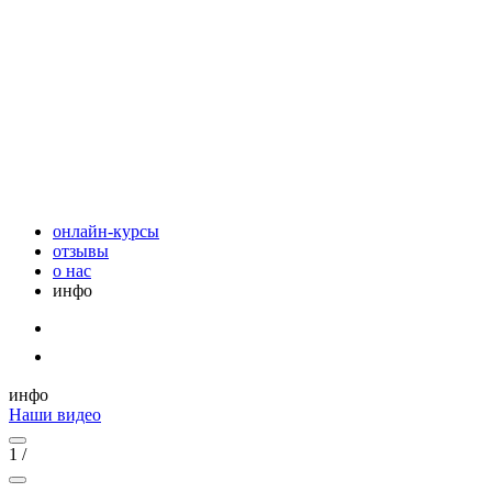
онлайн-курсы
отзывы
о нас
инфо
инфо
Наши видео
1
/