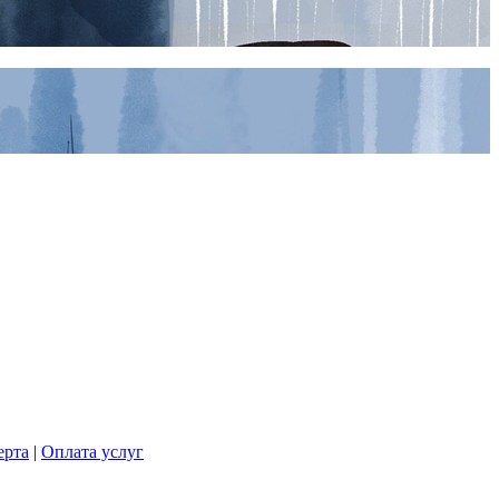
ерта
|
Оплата услуг