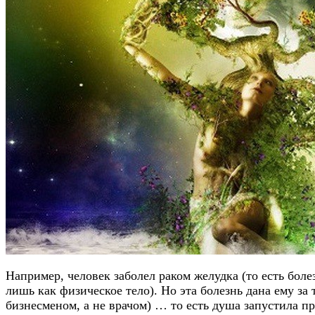
Например, человек заболел раком желудка (то есть бол
лишь как физическое тело). Но эта болезнь дана ему за
бизнесменом, а не врачом) … то есть душа запустила п