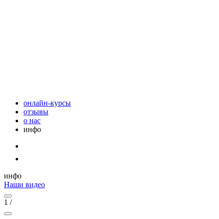
онлайн-курсы
отзывы
о нас
инфо
инфо
Наши видео
1
/