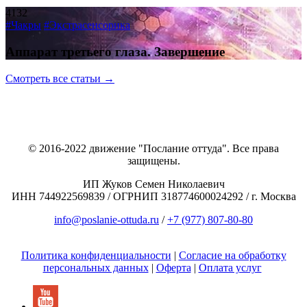
4132
#Чакры
#Экстрасенсорика
Аппарат третьего глаза. Завершение
Смотреть все статьи →
© 2016-2022 движение "Послание оттуда". Все права
защищены.
ИП Жуков Семен Николаевич
ИНН 744922569839 / ОГРНИП 318774600024292 / г. Москва
info@poslanie-ottuda.ru
/
+7 (977) 807-80-80
Политика конфиденциальности
|
Согласие на обработку
персональных данных
|
Оферта
|
Оплата услуг