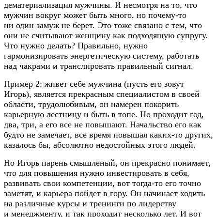
дематериализация мужчины. И несмотря на то, что
мужчин вокруг может быть много, но
почему-то
ни один замуж не берет. Это тоже связано с тем, что
они не считывают женщину как подходящую супругу.
Что нужно делать? Правильно, нужно
гармонизировать энергетическую систему, работать
над чакрами и транслировать правильный сигнал.
Пример 2: живет себе мужчина (пусть его зовут
Игорь), является прекрасным специалистом в своей
области, трудолюбивым, он намерен покорить
карьерную лестницу и быть в топе. Но проходит год,
два, три, а его все не повышают. Начальство его как
будто не замечает, все время повышая
каких-то
других,
казалось бы, абсолютно недостойных этого людей.
Но Игорь парень смышленый, он прекрасно понимает,
что для повышения нужно инвестировать в себя,
развивать свои компетенции, вот
тогда-то
его точно
заметят, и карьера пойдет в гору. Он начинает ходить
на различные курсы и тренинги по лидерству
и менеджменту, и так проходит несколько лет. И вот