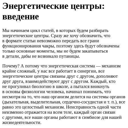
Энергетические центры:
введение
Мы начинаем цикл статей, в которых будем разбирать
энергетические центры. Сразу же хочу обозначить, что
в формате статьи невозможно передать все грани
функционирования чакры, поэтому здесь будут обозначены
только основные моменты, мы не будем закапываться
в детали, дабы не возникало путаницы.
Почему? А потому что энергетическая система — механизм
крайне сложный, у нас все работает в синергии, все
энергетические центры связаны друг с другом, дополняют
друг друга, взаимодействуют друг с другом. Каждый, кто
не прогуливал биологию в школе, а пытался вникнуть
в основы физиологии человека, начинал понимать, что
несмотря на то, что наш организм делится на системы органов
(дыхательная, выделительная,
сердечно-сосудистая
и т. п.
), все
равно это целостный механизм. Неисправность одной части
неизменно отражается на всем теле, каждый орган связан
с другими, все наши органы работают в симбиозе для нашей
жизнедеятельности.