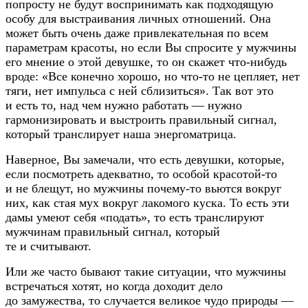
попросту не будут воспринимать как подходящую
особу для выстраивания личных отношений. Она
может быть очень даже привлекательная по всем
параметрам красоты, но если Вы спросите у мужчины
его мнение о этой девушке, то он скажет
что-нибудь
вроде: «Все конечно хорошо, но
что-то
не цепляет, нет
тяги, нет импульса с ней сблизиться». Так вот это
и есть то, над чем нужно работать — нужно
гармонизировать и выстроить правильный сигнал,
который транслирует наша энергоматрица.
Наверное, Вы замечали, что есть девушки, которые,
если посмотреть адекватно, то особой
красотой-то
и не блещут, но мужчины
почему-то
вьются вокруг
них, как стая мух вокруг лакомого куска. То есть эти
дамы умеют себя «подать», то есть транслируют
мужчинам правильный сигнал, который
те и считывают.
Или же часто бывают такие ситуации, что мужчины
встречаться хотят, но когда доходит дело
до замужества, то случается великое чудо природы —