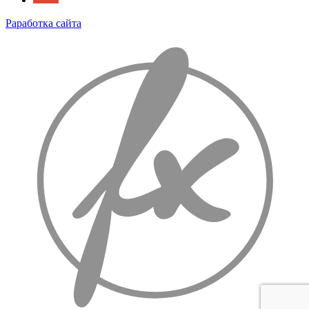
Раработка сайта