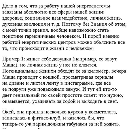
Дело в том, что за работу нашей энергосистемы
завязаны абсолютно все сферы нашей жизни:
здоровье, социальное взаимодействие, личная жизнь,
духовная эволюция
и т. д.
Поэтому без Знания об этом,
с моей точки зрения, вообще невозможно стать
поистине гармоничным человеком. И порой именно
работой энергетических центров можно объяснить все
то, что происходит в жизни с человеком.
Пример 1: живет себе девушка (например, ее зовут
Маша), но личная жизнь у нее не клеится.
Потенциальные женихи обходят ее за километр, вечера
Маша проводит с кошкой, просматривая сериалы
на диване и листая ленту в инстаграмме, где все
ее подруги уже повыходили замуж. И тут ей
кто-то
дает гениальный по своей простоте совет: что нужно,
оказывается, ухаживать за собой и выходить в свет.
Окей, она прошла несколько курсов у косметолога,
записалась в
фитнес-клуб
, и казалось бы, что
теперь-то
уж парни должны табунами за ней ходить.