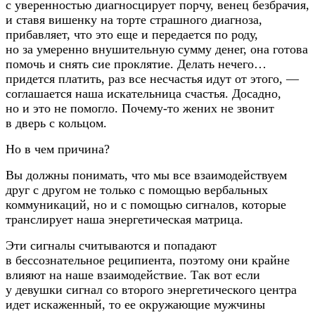
с уверенностью диагносцирует порчу, венец безбрачия,
и ставя вишенку на торте страшного диагноза,
прибавляет, что это еще и передается по роду,
но за умеренно внушительную сумму денег, она готова
помочь и снять сие проклятие. Делать нечего…
придется платить, раз все несчастья идут от этого, —
соглашается наша искательница счастья. Досадно,
но и это не помогло.
Почему-то
жених не звонит
в дверь с кольцом.
Но в чем причина?
Вы должны понимать, что мы все взаимодействуем
друг с другом не только с помощью вербальных
коммуникаций, но и с помощью сигналов, которые
транслирует наша энергетическая матрица.
Эти сигналы считываются и попадают
в бессознательное реципиента, поэтому они крайне
влияют на наше взаимодействие. Так вот если
у девушки сигнал со второго энергетического центра
идет искаженный, то ее окружающие мужчины