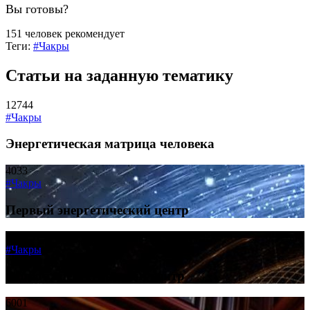
Вы готовы?
151 человек рекомендует
Теги:
#Чакры
Статьи на заданную тематику
12744
#Чакры
Энергетическая матрица человека
4033
#Чакры
Первый энергетический центр
5731
#Чакры
Второй энергетический центр
6001