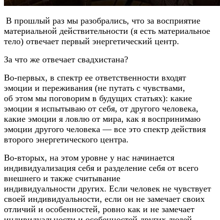
В прошлый раз мы разобрались, что за восприятие
материальной действительности (я есть материальное
тело) отвечает первый энергетический центр.
За что же отвечает свадхистана?
Во-первых
, в спектр ее ответственности входят
эмоции и переживания (не путать с чувствами,
об этом мы поговорим в будущих статьях): какие
эмоции я испытываю от себя, от другого человека,
какие эмоции я ловлю от мира, как я воспринимаю
эмоции другого человека — все это спектр действия
второго энергетического центра.
Во-вторых
, на этом уровне у нас начинается
индивидуализация себя и разделение себя от всего
внешнего и также считывание
индивидуальности других. Если человек не чувствует
своей индивидуальности, если он не замечает своих
отличий и особенностей, ровно как и не замечает
индивидуальности и особенностей других людей,