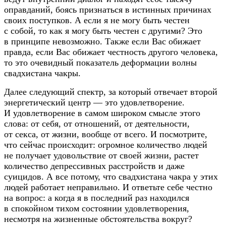
оправданий, боясь признаться в истинных причинах
своих поступков. А если я не могу быть честен
с собой, то как я могу быть честен с другими? Это
в принципе невозможно. Также если Вас обижает
правда, если Вас обижает честность другого человека,
то это очевидный показатель деформации волны
свадхистана чакры.
Далее следующий спектр, за который отвечает второй
энергетический центр — это удовлетворение.
И удовлетворение в самом широком смысле этого
слова: от себя, от отношений, от деятельности,
от секса, от жизни, вообще от всего. И посмотрите,
что сейчас происходит: огромное количество людей
не получает удовольствие от своей жизни, растет
количество депрессивных расстройств и даже
суицидов. А все потому, что свадхистана чакра у этих
людей работает неправильно. И ответьте себе честно
на вопрос: а когда я в последний раз находился
в спокойном тихом состоянии удовлетворения,
несмотря на жизненные обстоятельства вокруг?