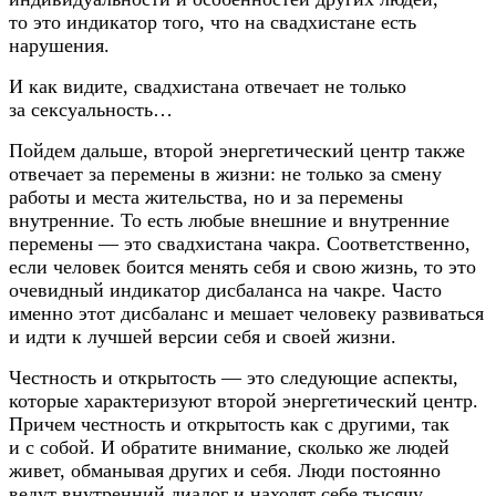
то это индикатор того, что на свадхистане есть
нарушения.
И как видите, свадхистана отвечает не только
за сексуальность…
Пойдем дальше, второй энергетический центр также
отвечает за перемены в жизни: не только за смену
работы и места жительства, но и за перемены
внутренние. То есть любые внешние и внутренние
перемены — это свадхистана чакра. Соответственно,
если человек боится менять себя и свою жизнь, то это
очевидный индикатор дисбаланса на чакре. Часто
именно этот дисбаланс и мешает человеку развиваться
и идти к лучшей версии себя и своей жизни.
Честность и открытость — это следующие аспекты,
которые характеризуют второй энергетический центр.
Причем честность и открытость как с другими, так
и с собой. И обратите внимание, сколько же людей
живет, обманывая других и себя. Люди постоянно
ведут внутренний диалог и находят себе тысячу