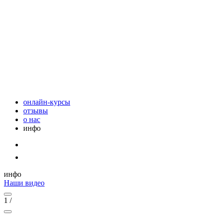
онлайн-курсы
отзывы
о нас
инфо
инфо
Наши видео
1
/