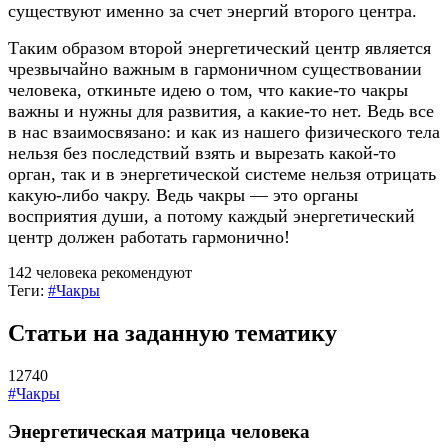
существуют именно за счет энергий второго центра.
Таким образом второй энергетический центр является
чрезвычайно важным в гармоничном существовании
человека, откиньте идею о том, что
какие-то
чакры
важны и нужны для развития, а
какие-то
нет. Ведь все
в нас взаимосвязано: и как из нашего физического тела
нельзя без последствий взять и вырезать
какой-то
орган, так и в энергетической системе нельзя отрицать
какую-либо
чакру. Ведь чакры — это органы
восприятия души, а потому каждый энергетический
центр должен работать гармонично!
142 человека рекомендуют
Теги:
#Чакры
Статьи на заданную тематику
12740
#Чакры
Энергетическая матрица человека