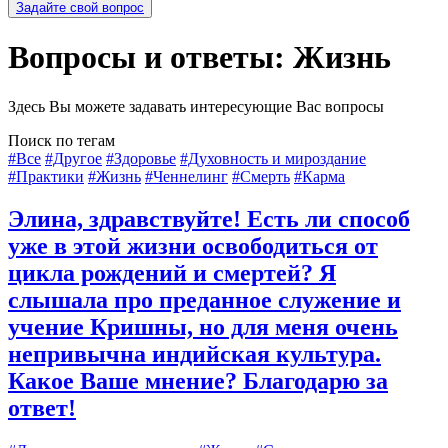
Задайте свой вопрос
Вопросы и ответы: Жизнь
Здесь Вы можете задавать интересующие Вас вопросы
Поиск по тегам
#Все
#Другое
#Здоровье
#Духовность и мироздание
#Практики
#Жизнь
#Ченнелинг
#Смерть
#Карма
Элина, здравствуйте! Есть ли способ
уже в этой жизни освободиться от
цикла рождений и смертей? Я
слышала про преданное служение и
учение Кришны, но для меня очень
непривычна индийская культура.
Какое Ваше мнение? Благодарю за
ответ!