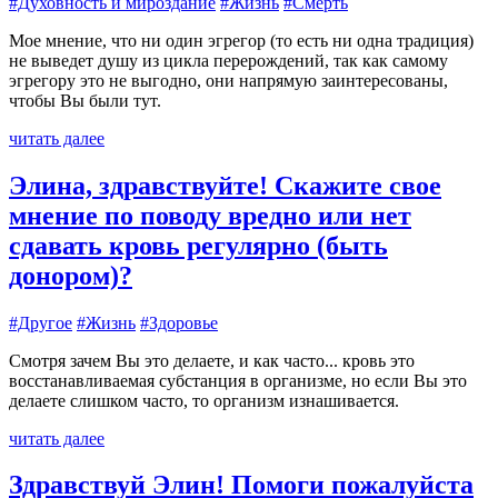
#Духовность и мироздание
#Жизнь
#Смерть
Мое мнение, что ни один эгрегор (то есть ни одна традиция)
не выведет душу из цикла перерождений, так как самому
эгрегору это не выгодно, они напрямую заинтересованы,
чтобы Вы были тут.
читать далее
Элина, здравствуйте! Скажите свое
мнение по поводу вредно или нет
сдавать кровь регулярно (быть
донором)?
#Другое
#Жизнь
#Здоровье
Смотря зачем Вы это делаете, и как часто... кровь это
восстанавливаемая субстанция в организме, но если Вы это
делаете слишком часто, то организм изнашивается.
читать далее
Здравствуй Элин! Помоги пожалуйста