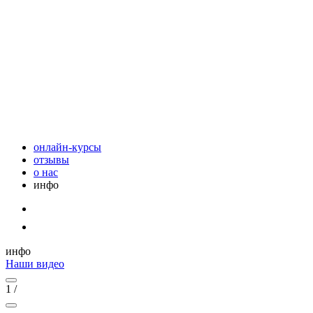
онлайн-курсы
отзывы
о нас
инфо
инфо
Наши видео
1
/