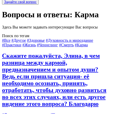
Задайте свой вопрос
Вопросы и ответы: Карма
Здесь Вы можете задавать интересующие Вас вопросы
Поиск по тегам
#Все
#Другое
#Здоровье
#Духовность и мироздание
#Практики
#Жизнь
#Ченнелинг
#Смерть
#Карма
Скажите пожалуйста, Элина, в чем
разница между кармой,
предназначением и опытом души?
Ведь если пришла ситуация- её
необходимо осознать, принять,
отработать, чтобы духовно развиться
во всех этих случаях, или есть другое
видение этого вопроса? Благодарю