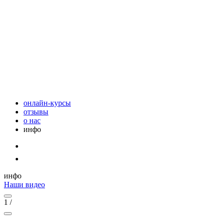
онлайн-курсы
отзывы
о нас
инфо
инфо
Наши видео
1
/