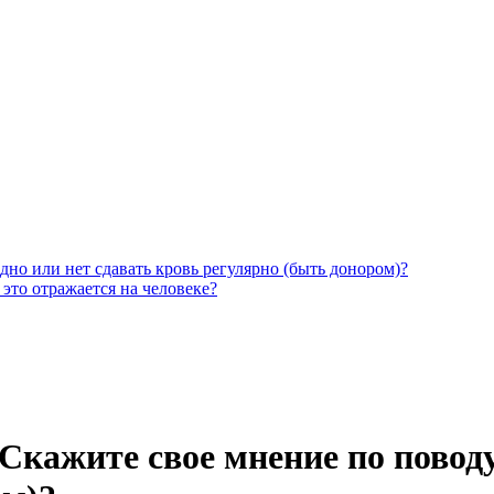
дно или нет сдавать кровь регулярно (быть донором)?
 это отражается на человеке?
 Скажите свое мнение по поводу