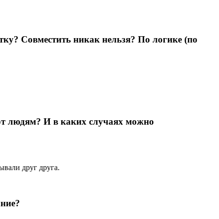
ку? Совместить никак нельзя? По логике (по
ют людям? И в каких случаях можно
ывали друг друга.
ание?