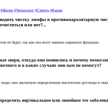
#Жизнь
#Ченнелинг
#Смерть
#Карма
оводить чистку лимфы и противопаразитарную чист
чиститься или нет?...
итов не будет, так как она несет именно охранную функцию.
ные звери, откуда они появились и почему помога
вотного и в каких случаях они нам не помогут?
 люди, они заключали определенные магические договора и связ
пределить вертикальное или линейное это заболев