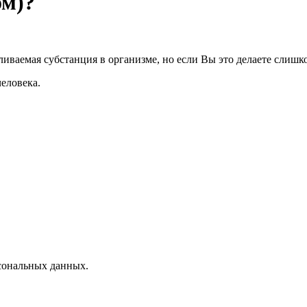
ом)?
авливаемая субстанция в организме, но если Вы это делаете слишк
человека.
сональных данных.