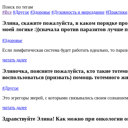
Поиск по тегам
#Все
#Другое
#Здоровье
#Духовность и мироздание
#Практики
Элина, скажите пожалуйста, в каком порядке пр
моей логике :))сначала против паразитов лучше по
#Здоровье
Если лимфатическая система будет работать идеально, то параз
читать далее
Элиночка, поясните пожалуйста, кто такие тотем
воспользоваться (призвать) помощь тотемного жи
#Другое
Это эгрегоры зверей, с которыми связывались своим сознанием
читать далее
Здравствуйте Элина! Как можно при онкологии о