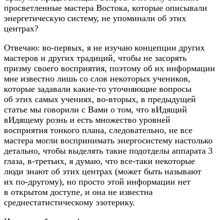
просветленные мастера Востока, которые описывали
энергетическую систему, не упоминали об этих
центрах?
Отвечаю:
во-первых
, я не изучаю концепции других
мастеров и других традиций, чтобы не засорять
призму своего восприятия, поэтому об их информации
мне известно лишь со слов некоторых учеников,
которые задавали
какие-то
уточняющие вопросы
об этих самых учениях,
во-вторых
, в предыдущей
статье мы говорили с Вами о том, что вИдящий
вИдящему рознь и есть множество уровней
восприятия тонкого плана, следовательно, не все
мастера могли воспринимать энергосистему настолько
детально, чтобы выделять такие подотделы аппарата 3
глаза,
в-третьих
, я думаю, что
все-таки
некоторые
люди знают об этих центрах (может быть называют
их
по-другому
), но просто этой информации нет
в открытом доступе, и она не известна
среднестатистическому эзотерику.