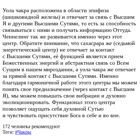
Уола чакра расположена в области эпифиза
(шишковидной железы) и отвечает за связь с Высшим
Я и другими Высшими Сутями, то есть за способность
связываться с ними и получать информацию Оттуда.
Ченнелинг так же развивается именно через этот
центр. Обратите внимание, что сахасрара же (седьмой
энергетический центр) не отвечает за контакт
с Высшими Сутями, её функцией является прием
Божественных энергий и абстрактная связь со Всем
Сущим в нашем мироздании, а уола чакра же отвечает
за прямой контакт с Высшими Сутями. Именно
благодаря гармоничной работе этого центры мы можем
понять свое предназначение (через контакт с Высшим
Я), мы можем повышать свои вибрации и духовно
эволюционировать. Функционал этого центра
позволяет ощущать себя духовной Сутью
и чувствовать присутствие Бога в себе и во вне.
172 человека рекомендуют
Теги:
#Чакры