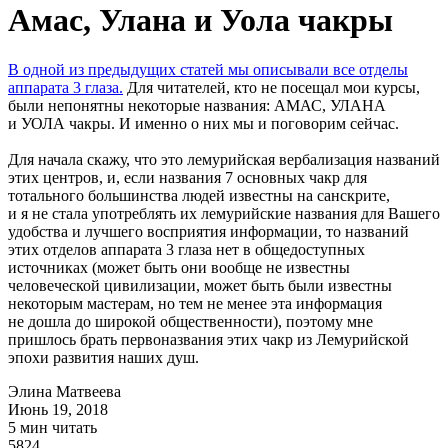
Амас, Улана и Уола чакры
В одной из предыдущих статей мы описывали все отделы
аппарата 3 глаза.
Для читателей, кто не посещал мои курсы,
были непонятны некоторые названия: АМАС, УЛАНА
и УОЛА чакры. И именно о них мы и поговорим сейчас.
Для начала скажу, что это лемурийская вербализация названий
этих центров, и, если названия 7 основных чакр для
тотального большинства людей известны на санскрите,
и я не стала употреблять их лемурийские названия для Вашего
удобства и лучшего восприятия информации, то названий
этих отделов аппарата 3 глаза нет в общедоступных
источниках (может быть они вообще не известны
человеческой цивилизации, может быть были известны
некоторым мастерам, но тем не менее эта информация
не дошла до широкой общественности), поэтому мне
пришлось брать первоназвания этих чакр из Лемурийской
эпохи развития наших душ.
Элина Матвеева
Июнь 19, 2018
5 мин читать
5824