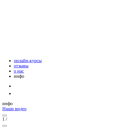
онлайн-курсы
отзывы
о нас
инфо
инфо
Наши видео
1
/