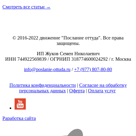
Смотреть все статьи →
© 2016-2022 движение "Послание оттуда". Все права
защищены.
ИП Жуков Семен Николаевич
ИНН 744922569839 / ОГРНИП 318774600024292 / г. Москва
info@poslanie-ottuda.ru
/
+7 (977) 807-80-80
Политика конфиденциальности
|
Согласие на обработку
персональных данных
|
Оферта
|
Оплата услуг
Раработка сайта