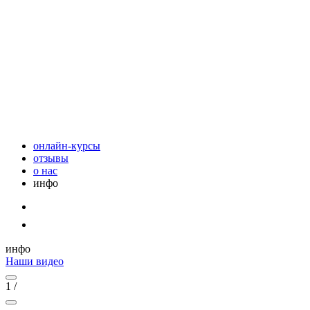
онлайн-курсы
отзывы
о нас
инфо
инфо
Наши видео
1
/