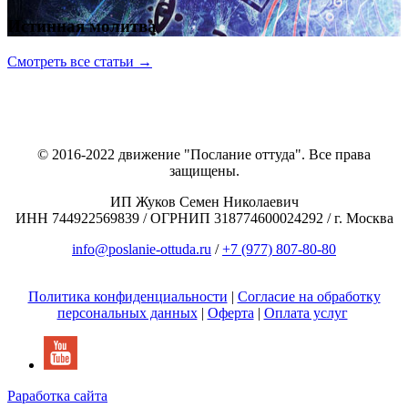
Истинная молитва
Смотреть все статьи →
© 2016-2022 движение "Послание оттуда". Все права
защищены.
ИП Жуков Семен Николаевич
ИНН 744922569839 / ОГРНИП 318774600024292 / г. Москва
info@poslanie-ottuda.ru
/
+7 (977) 807-80-80
Политика конфиденциальности
|
Согласие на обработку
персональных данных
|
Оферта
|
Оплата услуг
Раработка сайта