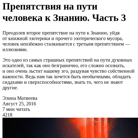
Препятствия на пути
человека к Знанию. Часть 3
Преодолев второе препятствие на пути к Знанию, уйдя
от книжной эзотерики и прочего эзотерического мусора,
человек неизбежно сталкивается с третьим препятствием —
иллюзиями.
Это одно из самых страшных препятствий на пути духовных
искателей, так как оно безгранично, его сложно осознать,
и оно очень льстит нашему эго, раздувая чувство собственной
важности. Ведь нам так хочется быть необычными, обладать
сиддхами и сверхспособностями, знать то, чего не знают
другие.
Элина Матвеева
Август 25, 2016
7 мин читать
4218