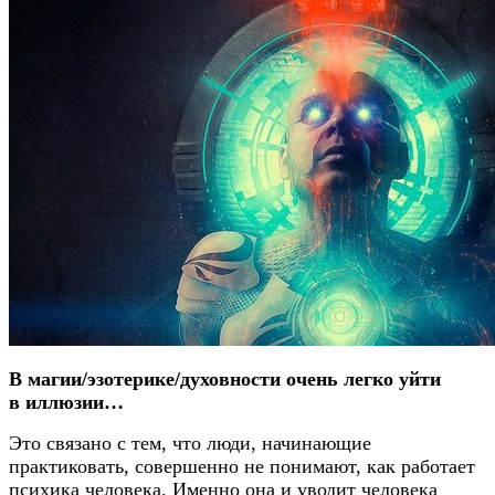
В магии/эзотерике/духовности очень легко уйти
в иллюзии…
Это связано с тем, что люди, начинающие
практиковать, совершенно не понимают, как работает
психика человека. Именно она и уводит человека