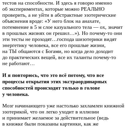
тестов на способности. И здесь я говорю именно
об экспериментах, которые можно РЕАЛЬНО
проверить, а не уйти в абстрактные эзотерические
объяснения вроде: «У него блок на анахате,
потемнение в 5 м слое казуального тела — ох, значит
в прошлых жизнях он грешил…»). Но
почему-то
они
эти тесты не проходят…господа шизотерики видят
энергетику человека, все его прошлые жизни,
на ТЫ общаются с Богами, но когда дело доходит
до практических вещей, все их таланты
почему-то
не работают…
И я повторюсь, что это всё потому, что все
процессы открытия этих экстраординарных
способностей происходят только в голове
у человека.
Мозг начинающего уже настолько захламлен книжной
эзотерикой, что он легко уходит в иллюзии
и принимает желаемое за действительное (ведь
в книжке были показаны картинки, как же