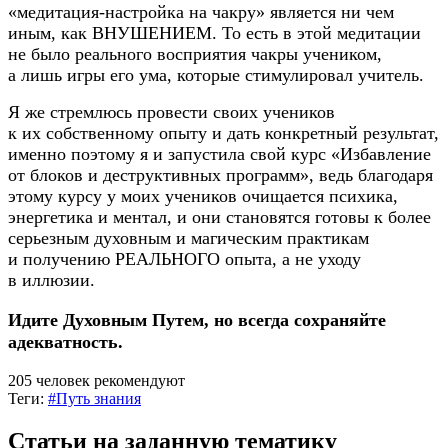
«
медитация-настройка
на чакру» является ни чем
иным, как ВНУШЕНИЕМ. То есть в этой медитации
не было реального восприятия чакры учеником,
а лишь игры его ума, которые стимулировал учитель.
Я же стремлюсь провести своих учеников
к их собственному опыту и дать конкретный результат,
именно поэтому я и запустила свой курс «Избавление
от блоков и деструктивных программ», ведь благодаря
этому курсу у моих учеников очищается психика,
энергетика и ментал, и они становятся готовы к более
серьезным духовным и магическим практикам
и получению РЕАЛЬНОГО опыта, а не уходу
в иллюзии.
Идите Духовным Путем, но всегда сохраняйте
адекватность.
205 человек рекомендуют
Теги:
#Путь знания
Статьи на заданную тематику