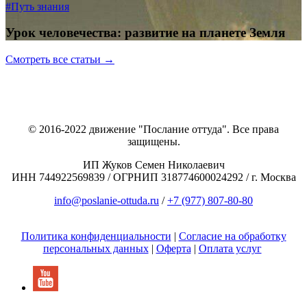
#Путь знания
Урок человечества: развитие на планете Земля
Смотреть все статьи →
© 2016-2022 движение "Послание оттуда". Все права
защищены.
ИП Жуков Семен Николаевич
ИНН 744922569839 / ОГРНИП 318774600024292 / г. Москва
info@poslanie-ottuda.ru
/
+7 (977) 807-80-80
Политика конфиденциальности
|
Согласие на обработку
персональных данных
|
Оферта
|
Оплата услуг