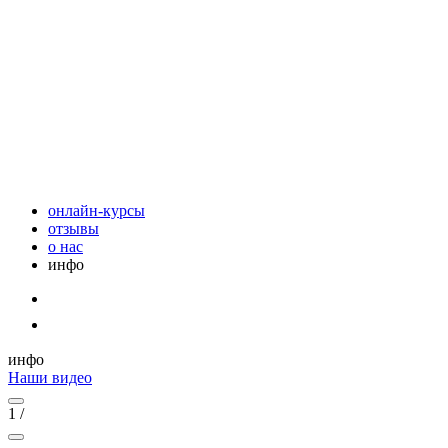
онлайн-курсы
отзывы
о нас
инфо
инфо
Наши видео
1
/