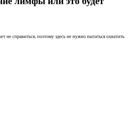
ие лимфы или это будет
ет не справиться, поэтому здесь не нужно пытаться охватить