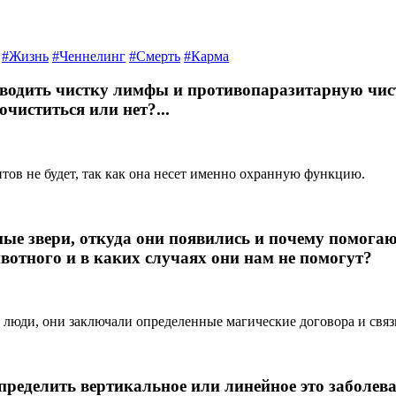
#Жизнь
#Ченнелинг
#Смерть
#Карма
оводить чистку лимфы и противопаразитарную чист
чиститься или нет?...
итов не будет, так как она несет именно охранную функцию.
ные звери, откуда они появились и почему помога
вотного и в каких случаях они нам не помогут?
 люди, они заключали определенные магические договора и связ
пределить вертикальное или линейное это заболев