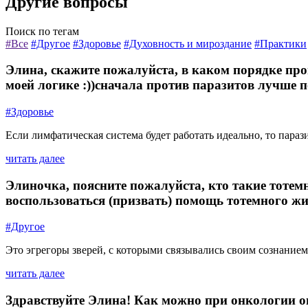
Другие вопросы
Поиск по тегам
#Все
#Другое
#Здоровье
#Духовность и мироздание
#Практики
Элина, скажите пожалуйста, в каком порядке пр
моей логике :))сначала против паразитов лучше по
#Здоровье
Если лимфатическая система будет работать идеально, то параз
читать далее
Элиночка, поясните пожалуйста, кто такие тотем
воспользоваться (призвать) помощь тотемного жи
#Другое
Это эгрегоры зверей, с которыми связывались своим сознанием
читать далее
Здравствуйте Элина! Как можно при онкологии о