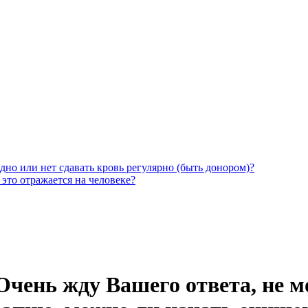
дно или нет сдавать кровь регулярно (быть донором)?
 это отражается на человеке?
Очень жду Вашего ответа, не м