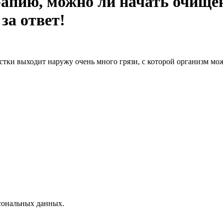
апию, можно ли начать очищен
за ответ!
истки выходит наружу очень много грязи, с которой организм мож
сональных данных.