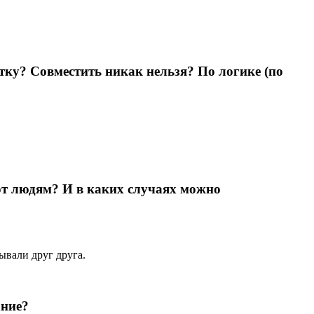
ку? Совместить никак нельзя? По логике (по
ют людям? И в каких случаях можно
ывали друг друга.
ание?