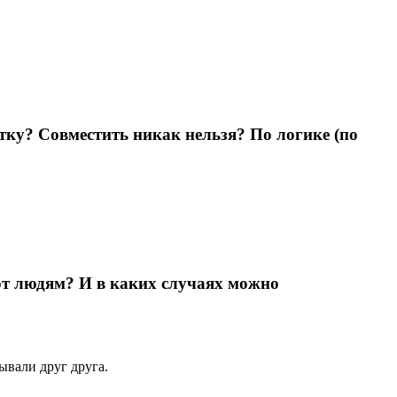
ку? Совместить никак нельзя? По логике (по
ют людям? И в каких случаях можно
ывали друг друга.