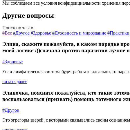
Мы соблюдаем все условия конфиденциальности хранения пер
Другие вопросы
Поиск по тегам
#Все
#Другое
#Здоровье
#Духовность и мироздание
#Практики
Элина, скажите пожалуйста, в каком порядке пр
моей логике :))сначала против паразитов лучше по
#Здоровье
Если лимфатическая система будет работать идеально, то параз
читать далее
Элиночка, поясните пожалуйста, кто такие тотем
воспользоваться (призвать) помощь тотемного жи
#Другое
Это эгрегоры зверей, с которыми связывались своим сознанием
читать далее