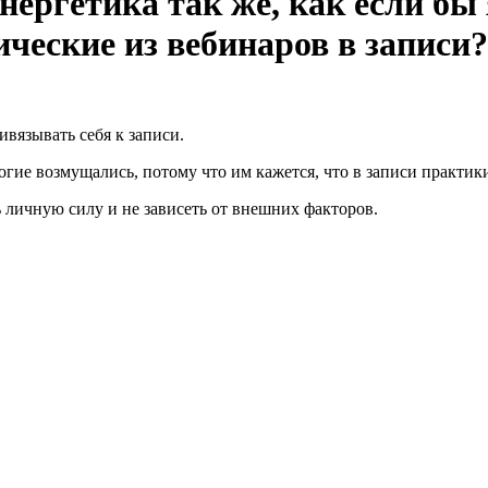
энергетика так же, как если бы
ческие из вебинаров в записи?
ивязывать себя к записи.
огие возмущались, потому что им кажется, что в записи практик
ть личную силу и не зависеть от внешних факторов.