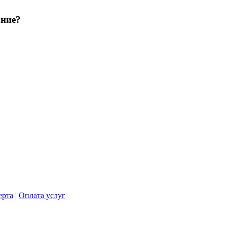
ание?
ерта
|
Оплата услуг