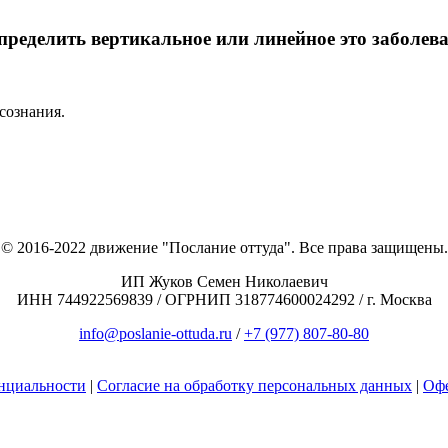
пределить вертикальное или линейное это заболев
сознания.
© 2016-2022 движение "Послание оттуда". Все права защищены.
ИП Жуков Семен Николаевич
ИНН 744922569839 / ОГРНИП 318774600024292 / г. Москва
info@poslanie-ottuda.ru
/
+7 (977) 807-80-80
нциальности
|
Согласие на обработку персональных данных
|
Оф