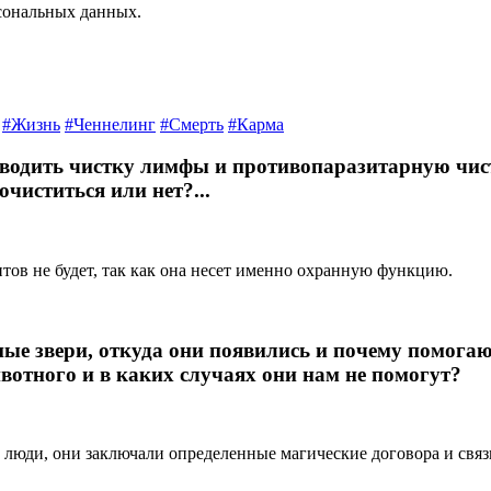
сональных данных.
#Жизнь
#Ченнелинг
#Смерть
#Карма
оводить чистку лимфы и противопаразитарную чист
чиститься или нет?...
итов не будет, так как она несет именно охранную функцию.
ные звери, откуда они появились и почему помога
вотного и в каких случаях они нам не помогут?
 люди, они заключали определенные магические договора и связ