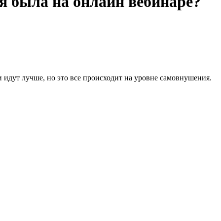
 я была на онлайн вебинаре?
и идут лучше, но это все происходит на уровне самовнушения.