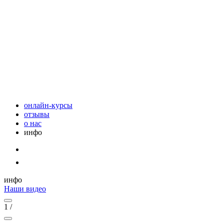
онлайн-курсы
отзывы
о нас
инфо
инфо
Наши видео
1
/