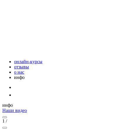
онлайн-курсы
отзывы
о нас
инфо
инфо
Наши видео
1
/