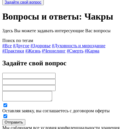
Задайте свой вопрос
Вопросы и ответы: Чакры
Здесь Вы можете задавать интересующие Вас вопросы
Поиск по тегам
#Все
#Другое
#Здоровье
#Духовность и мироздание
#Практики
#Жизнь
#Ченнелинг
#Смерть
#Карма
Задайте свой вопрос
Оставляя заявку, вы соглашаетесь с договором оферты
Отправить
Мы соблюдаем все условия конфиденциальности хранения