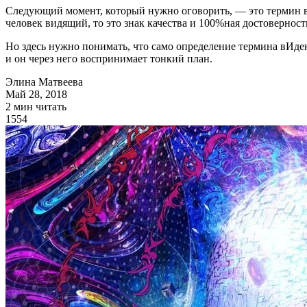
Следующий момент, который нужно оговорить, — это термин вИ
человек видящий, то это знак качества и 100%ная достовернос
Но здесь нужно понимать, что само определение термина вИден
и он через него воспринимает тонкий план.
Элина Матвеева
Май 28, 2018
2 мин читать
1554