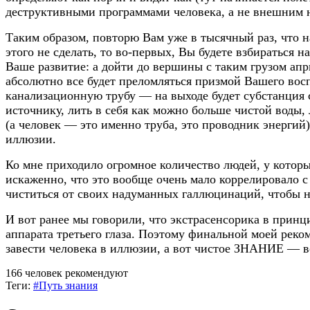
деструктивными программами человека, а не внешним 
Таким образом, повторю Вам уже в тысячный раз, что н
этого не сделать, то во-первых, Вы будете взбираться 
Ваше развитие: а дойти до вершины с таким грузом ап
абсолютно все будет преломляться призмой Вашего вос
канализационную трубу — на выходе будет субстанция 
источнику, лить в себя как можно больше чистой воды,
(а человек — это именно труба, это проводник энергий)
иллюзии.
Ко мне приходило огромное количество людей, у котор
искаженно, что это вообще очень мало коррелировало с
чиститься от своих надуманных галлюцинаций, чтобы на
И вот ранее мы говорили, что экстрасенсорика в принци
аппарата третьего глаза. Поэтому финальной моей реко
завести человека в иллюзии, а вот чистое ЗНАНИЕ — в
166 человек рекомендуют
Теги:
#Путь знания