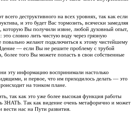
 всего деструктивного на всех уровнях, так как если
уктива, и это будет Вас тормозить, всячески замедляя
я, которую Вы получили извне, любой духовный опыт,
 это словно лить чистую воду через грязную
се повально желают подключиться к этому чистейшему
 вИдение — если Вы не решите проблему с трубой
а, более того Вы можете попасть в свои собственные
 они эту информацию воспринимали настолько
идящими, и первое, что им приходилось делать — это
происходит на тонком плане.
ить, так как это уже более высокая функция работы
есь ЗНАТЬ. Так как видение очень метафорично и может
 вести нас на Пути развития.