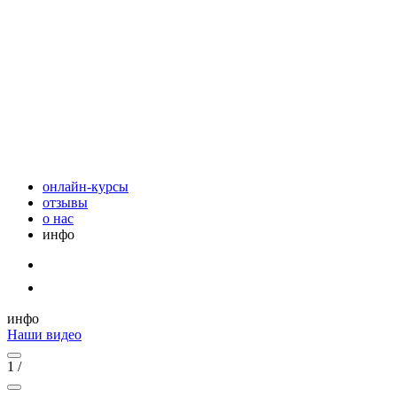
онлайн-курсы
отзывы
о нас
инфо
инфо
Наши видео
1
/