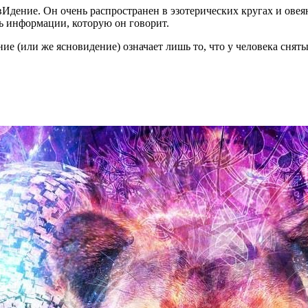
дение. Он очень распространен в эзотерических кругах и овеян
ть информации, которую он говорит.
ие (или же ясновидение) означает лишь то, что у человека снят