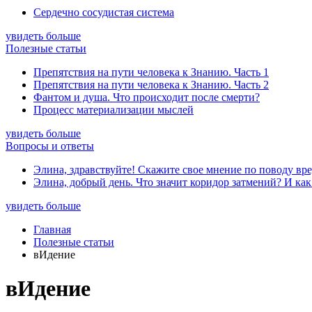
Сердечно сосудистая система
увидеть больше
Полезные статьи
Препятствия на пути человека к Знанию. Часть 1
Препятствия на пути человека к Знанию. Часть 2
Фантом и душа. Что происходит после смерти?
Процесс материализации мыслей
увидеть больше
Вопросы и ответы
Элина, здравствуйте! Скажите свое мнение по поводу вре
Элина, добрый день. Что значит коридор затмений? И как
увидеть больше
Главная
Полезные статьи
вИдение
вИдение