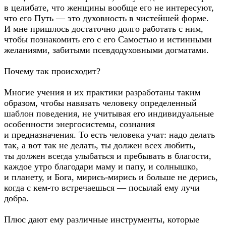
в целибате, что женщины вообще его не интересуют,
что его Путь — это духовность в чистейшей форме.
И мне пришлось достаточно долго работать с ним,
чтобы познакомить его с его Самостью и истинными
желаниями, забитыми псевдодуховными догматами.
Почему так происходит?
Многие учения и их практики разработаны таким
образом, чтобы навязать человеку определенный
шаблон поведения, не учитывая его индивидуальные
особенности энергосистемы, сознания
и предназначения. То есть человека учат: надо делать
так, а вот так не делать, ты должен всех любить,
ты должен всегда улыбаться и пребывать в благости,
каждое утро благодари маму и папу, и солнышко,
и планету, и Бога,
мирись-мирись
и больше не дерись,
когда с
кем-то
встречаешься — посылай ему лучи
добра.
Плюс дают ему различные инструменты, которые