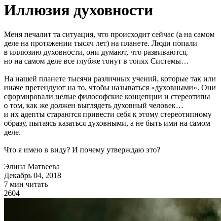
Иллюзия духовности
Меня печалит та ситуация, что происходит сейчас (а на самом
деле на протяжении тысяч лет) на планете. Люди попали
в иллюзию духовности, они думают, что развиваются,
но на самом деле все глубже тонут в топях Системы…
На нашей планете тысячи различных учений, которые так или
иначе претендуют на то, чтобы называться «духовными». Они
сформировали целые философские концепции и стереотипы
о том, как же должен выглядеть духовный человек…
и их адепты стараются привести себя к этому стереотипному
образу, пытаясь казаться духовными, а не быть ими на самом
деле.
Что я имею в виду? И почему утверждаю это?
Элина Матвеева
Декабрь 04, 2018
7 мин читать
2604