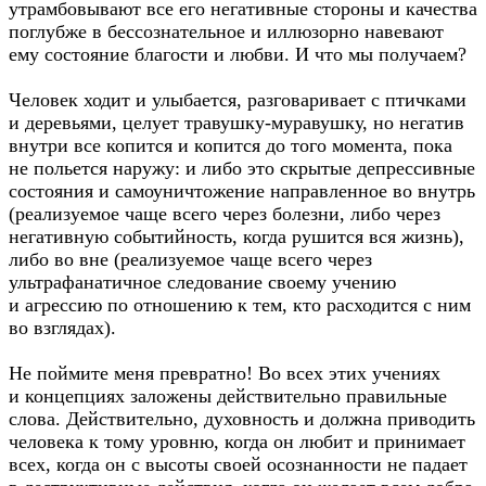
утрамбовывают все его негативные стороны и качества
поглубже в бессознательное и иллюзорно навевают
ему состояние благости и любви. И что мы получаем?
Человек ходит и улыбается, разговаривает с птичками
и деревьями, целует
травушку-муравушку
, но негатив
внутри все копится и копится до того момента, пока
не польется наружу: и либо это скрытые депрессивные
состояния и самоуничтожение направленное во внутрь
(реализуемое чаще всего через болезни, либо через
негативную событийность, когда рушится вся жизнь),
либо во вне (реализуемое чаще всего через
ультрафанатичное следование своему учению
и агрессию по отношению к тем, кто расходится с ним
во взглядах).
Не поймите меня превратно! Во всех этих учениях
и концепциях заложены действительно правильные
слова. Действительно, духовность и должна приводить
человека к тому уровню, когда он любит и принимает
всех, когда он с высоты своей осознанности не падает