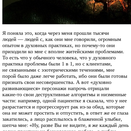
Я поняла это, когда через меня прошли тысячи
людей — людей с, как они мне говорили, огромным
опытом в духовных практиках, но
почему-то
они
приходили ко мне с вполне житейскими проблемами.
То есть что у обычного человека, что у духовного
практика проблемы были 1 в 1, но с клиентами,
не связанными с эзотерическими течениями, мне
порой было даже легче работать, ибо они были готовы
признать свои несовершенства. А вот «духовно
развивающиеся» персонажи напрочь отрицали
какие-то
свои деструктивные алгоритмы и низменные
части: например, одной пациентке я сказала, что у нее
разрастается и прогрессирует рак
из-за
обид, которые
она не может простить и отпустить, в ответ же ее глаза
закатились, а лицо расплылось в блаженной улыбке,
шепча мне: «Ну, разве Вы не видите, я же каждый день