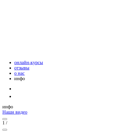
онлайн-курсы
отзывы
о нас
инфо
инфо
Наши видео
1
/