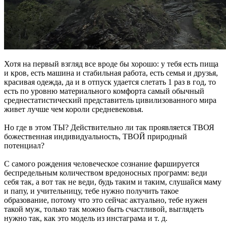
Хотя на первый взгляд все вроде бы хорошо: у тебя есть пища
и кров, есть машина и стабильная работа, есть семья и друзья,
красивая одежда, да и в отпуск удается слетать 1 раз в год, то
есть по уровню материального комфорта самый обычный
среднестатистический представитель цивилизованного мира
живет лучше чем короли средневековья.
Но где в этом ТЫ? Действительно ли так проявляется ТВОЯ
божественная индивидуальность, ТВОЙ природный
потенциал?
С самого рождения человеческое сознание фаршируется
беспредельным количеством вредоносных программ: веди
себя так, а вот так не веди, будь таким и таким, слушайся маму
и папу, и учительницу, тебе нужно получить такое
образование, потому что это сейчас актуально, тебе нужен
такой муж, только так можно быть счастливой, выглядеть
нужно так, как это модель из инстаграма и т. д.