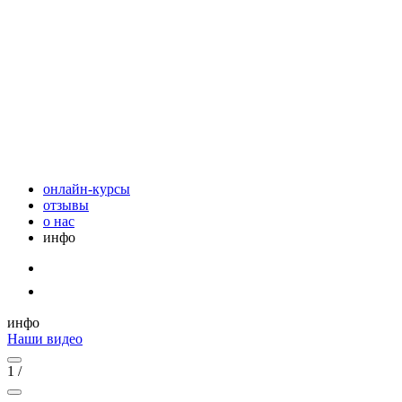
онлайн-курсы
отзывы
о нас
инфо
инфо
Наши видео
1
/