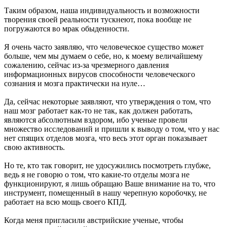
Таким образом, наша индивидуальность и возможности
творения своей реальности тускнеют, пока вообще не
погружаются во мрак обыденности.
Я очень часто заявляю, что человеческое существо может
больше, чем мы думаем о себе, но, к моему величайшему
сожалению, сейчас из-за чрезмерного давления
информационных вирусов способности человеческого
сознания и мозга практически на нуле…
Да, сейчас некоторые заявляют, что утверждения о том, что
наш мозг работает как-то не так, как должен работать,
являются абсолютным вздором, ибо ученые провели
множество исследований и пришли к выводу о том, что у нас
нет спящих отделов мозга, что весь этот орган показывает
свою активность.
Но те, кто так говорит, не удосужились посмотреть глубже,
ведь я не говорю о том, что какие-то отделы мозга не
функционируют, я лишь обращаю Ваше внимание на то, что
инструмент, помещенный в нашу черепную коробочку, не
работает на всю мощь своего КПД.
Когда меня пригласили австрийские ученые, чтобы