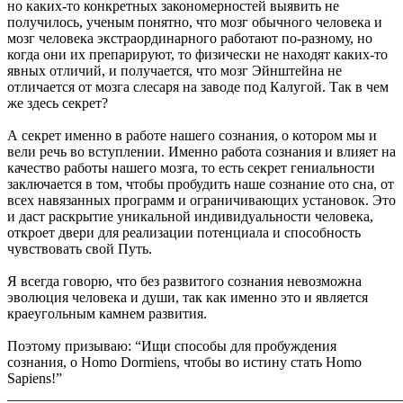
но каких-то конкретных закономерностей выявить не
получилось, ученым понятно, что мозг обычного человека и
мозг человека экстраординарного работают по-разному, но
когда они их препарируют, то физически не находят каких-то
явных отличий, и получается, что мозг Эйнштейна не
отличается от мозга слесаря на заводе под Калугой. Так в чем
же здесь секрет?
А секрет именно в работе нашего сознания, о котором мы и
вели речь во вступлении. Именно работа сознания и влияет на
качество работы нашего мозга, то есть секрет гениальности
заключается в том, чтобы пробудить наше сознание ото сна, от
всех навязанных программ и ограничивающих установок. Это
и даст раскрытие уникальной индивидуальности человека,
откроет двери для реализации потенциала и способность
чувствовать свой Путь.
Я всегда говорю, что без развитого сознания невозможна
эволюция человека и души, так как именно это и является
краеугольным камнем развития.
Поэтому призываю: “Ищи способы для пробуждения
сознания, о Homo Dormiens, чтобы во истину стать Homo
Sapiens!”
_______________________________________________________