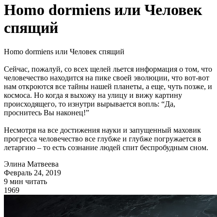
Homo dormiens или Человек
спящий
Homo dormiens или Человек спящий
Сейчас, пожалуй, со всех щелей льется информация о том, что
человечество находится на пике своей эволюции, что вот-вот
нам откроются все тайны нашей планеты, а еще, чуть позже, и
космоса. Но когда я выхожу на улицу и вижу картину
происходящего, то изнутри вырывается вопль: “Да,
проснитесь Вы наконец!”
Несмотря на все достижения науки и запущенный маховик
прогресса человечество все глубже и глубже погружается в
летаргию – то есть сознание людей спит беспробудным сном.
Элина Матвеева
Февраль 24, 2019
9 мин читать
1969