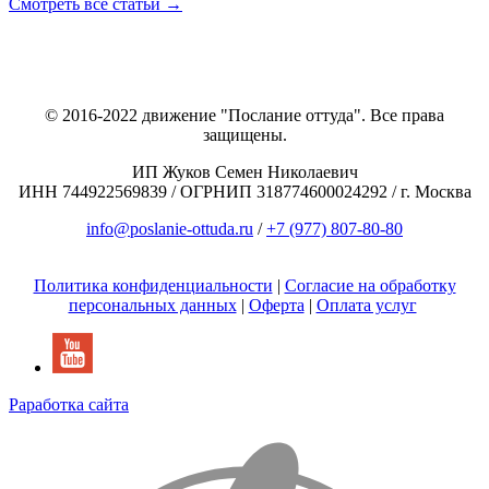
Смотреть все статьи →
© 2016-2022 движение "Послание оттуда". Все права
защищены.
ИП Жуков Семен Николаевич
ИНН 744922569839 / ОГРНИП 318774600024292 / г. Москва
info@poslanie-ottuda.ru
/
+7 (977) 807-80-80
Политика конфиденциальности
|
Согласие на обработку
персональных данных
|
Оферта
|
Оплата услуг
Раработка сайта