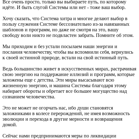
Все очень просто, только вы выбираете путь, по которому
идёте. И быть слугой Системы или нет - тоже ваш выбор.
Хочу сказать, что Система хитра и многие делают выбор в
пользу служения Системе бессознательно из-за навязанных
шаблонов и программ, но даже не смотря на это, вашу
свободу воли никто не подвластен забрать. Помните об этом.
Мы приходим и без устали посылаем наши энергии и
послания человечеству, чтобы вы вспомнили себя, вернулись
к своей истинной природе, встали на свой истинный путь.
Ведь большинство живет в искусственных мирах, растрачивая
свою энергию на поддержание иллюзий и программ, которые
заложены еще с детства. Эти миры высасывают всю
жизненную энергию, и машина Системы благодаря этому
набирает обороты и обретает все большее могущество над
сознанием человечества.
Это не может не огорчать нас, ибо души становятся
заложниками в колесе перерождений, не имея возможность
эволюции и перехода в другие мерности и возвращения
домой.
Сейчас нами предпринимаются меры по ликвидации