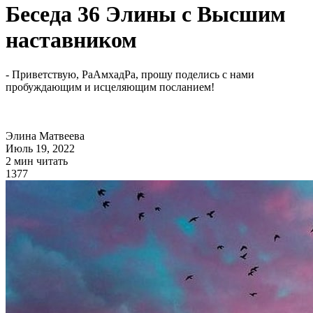
Беседа 36 Элины с Высшим
наставником
- Приветствую, РаАмхадРа, прошу поделись с нами
пробуждающим и исцеляющим посланием!
Элина Матвеева
Июль 19, 2022
2 мин читать
1377