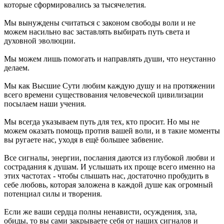
которые сформировались за тысячелетия.
Мы вынуждены считаться с законом свободы воли и не
можем насильно вас заставлять выбирать путь света и
духовной эволюции.
Мы можем лишь помогать и направлять души, что неустанно
делаем.
Мы как Высшие Сути любим каждую душу и на протяжении
всего времени существования человеческой цивилизации
посылаем наши учения.
Мы всегда указываем путь для тех, кто просит. Но мы не
можем оказать помощь против вашей воли, и в такие моменты
вы ругаете нас, уходя в ещё большее забвение.
Все сигналы, энергии, послания даются из глубокой любви и
сострадания к душам. И услышать их проще всего именно на
этих частотах - чтобы слышать нас, достаточно пробудить в
себе любовь, которая заложена в каждой душе как огромный
потенциал силы и творения.
Если же ваши сердца полны ненависти, осуждения, зла,
обиды, то вы сами закрываете себя от наших сигналов и