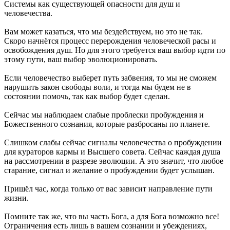
Системы как существующей опасности для душ и
человечества.
Вам может казаться, что мы бездействуем, но это не так.
Скоро начнётся процесс перерождения человеческой расы и
освобождения душ. Но для этого требуется ваш выбор идти по
этому пути, ваш выбор эволюционировать.
Если человечество выберет путь забвения, то мы не сможем
нарушить закон свободы воли, и тогда мы будем не в
состоянии помочь, так как выбор будет сделан.
Сейчас мы наблюдаем слабые проблески пробуждения и
Божественного сознания, которые разбросаны по планете.
Слишком слабы сейчас сигналы человечества о пробуждении
для кураторов кармы и Высшего совета. Сейчас каждая душа
на рассмотрении в разрезе эволюции. А это значит, что любое
старание, сигнал и желание о пробуждении будет услышан.
Пришёл час, когда только от вас зависит направление пути
жизни.
Помните так же, что вы часть Бога, а для Бога возможно все!
Ограничения есть лишь в вашем сознании и убеждениях,