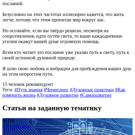
посланий.
Безусловно на этих частотах иллюзорно кажется, что жить
легче, потому что этим пропитан мир вокруг вас.
Но осознайте, если вы твёрдо решили, несмотря на
сопротивления, идти путём света, то ваши каждодневные
усилия окажут вашей душе огромную помощь.
Всем кто читает это послание уже указан путь к свету, путь к
своей истинной духовной природе.
Я шлю свою любовь и вибрации для пробуждения ваших душ
на этом непростом пути.
15 человек рекомендуют
Теги:
#Путь знания
#Ченнелинг
#Духовные практики
#Как
изменить жизнь
#Духовное развитие
#Саморазвитие
Статьи на заданную тематику
10718
#Путь знания