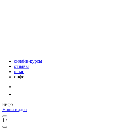
онлайн-курсы
отзывы
о нас
инфо
инфо
Наши видео
1
/