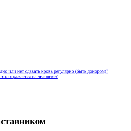
дно или нет сдавать кровь регулярно (быть донором)?
 это отражается на человеке?
аставником