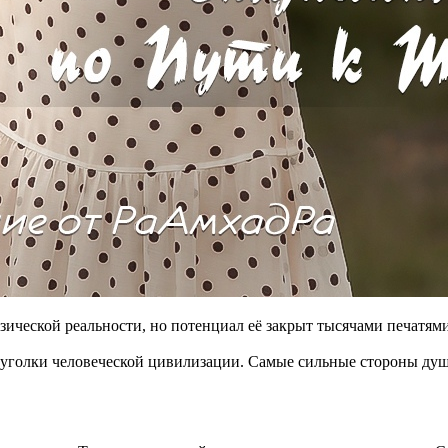
зической реальности, но потенциал её закрыт тысячами печатям
е уголки человеческой цивилизации. Самые сильные стороны души