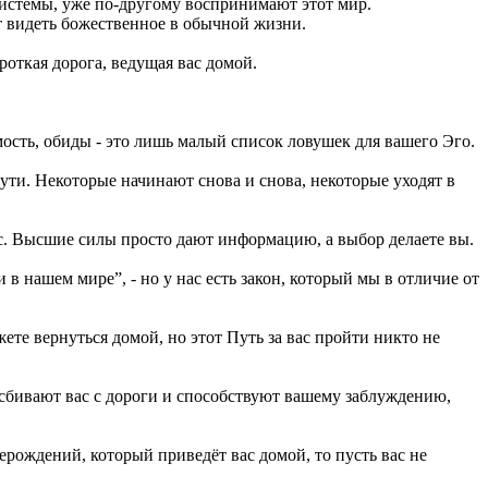
 Системы, уже по-другому воспринимают этот мир.
т видеть божественное в обычной жизни.
роткая дорога, ведущая вас домой.
мость, обиды - это лишь малый список ловушек для вашего Эго.
Пути. Некоторые начинают снова и снова, некоторые уходят в
ас. Высшие силы просто дают информацию, а выбор делаете вы.
в нашем мире”, - но у нас есть закон, который мы в отличие от
те вернуться домой, но этот Путь за вас пройти никто не
 сбивают вас с дороги и способствуют вашему заблуждению,
ерождений, который приведёт вас домой, то пусть вас не