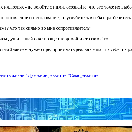
х иллюзиях - не воюйте с ними, осознайте, что это тоже их выбо
опротивление и негодование, то углубитесь в себя и разберитесь 
тема? Что так сильно во мне сопротивляется?”
ием души вашей о возвращении домой и страхом Эго.
с этим Знанием нужно предпринимать реальные шаги к себе и к р
енить жизнь
#Духовное развитие
#Саморазвитие