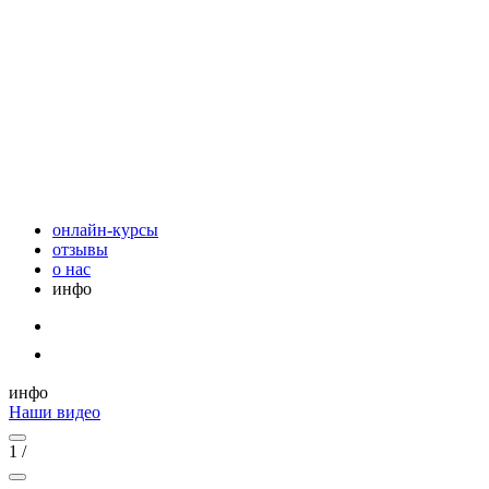
онлайн-курсы
отзывы
о нас
инфо
инфо
Наши видео
1
/