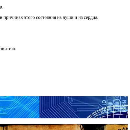
р.
в причинах этого состояния из души и из сердца.
азвитию.