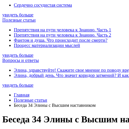
Сердечно сосудистая система
увидеть больше
Полезные статьи
Препятствия на пути человека к Знанию. Часть 1
Препятствия на пути человека к Знанию. Часть 2
Фантом и душа. Что происходит после смерти?
Процесс материализации мыслей
увидеть больше
Вопросы и ответы
Элина, здравствуйте! Скажите свое мнение по поводу вре
Элина, добрый день. Что значит коридор затмений? И как
увидеть больше
Главная
Полезные статьи
Беседа 34 Элины с Высшим наставником
Беседа 34 Элины с Высшим н