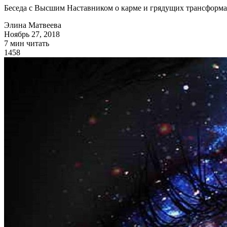
Беседа с Высшим Наставником о карме и грядущих трансформ
Элина Матвеева
Ноябрь 27, 2018
7 мин читать
1458