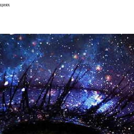
ациях