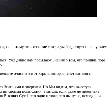
а, но потому что сознание спит, а ум бодрствует и не пускает
аться. Уже давно вам посылают Знания о том, что пришла пора
е.
еваете очиститься от кармы, которая тянет вас вниз.
ся Знаниями и энергией. Но Мы видим, что зачастую
ергии своими помыслами, а мысль, если даже не проявлена
для Высших Сутей это одно и тоже, это импульс, исходящий