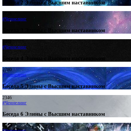
Беседа 2 Элины с Высшим наставником
2728
#Ченнелинг
Беседа 3 Элины с Высшим наставником
2491
#Ченнелинг
Беседа 4 Элины с Высшим наставником
2780
#Ченнелинг
Беседа 5 Элины с Высшим наставником
2346
#Ченнелинг
Беседа 6 Элины с Высшим наставником
2362
#Ченнелинг