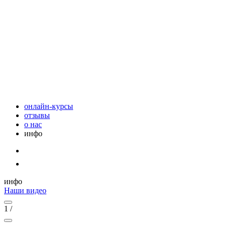
онлайн-курсы
отзывы
о нас
инфо
инфо
Наши видео
1
/