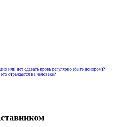
дно или нет сдавать кровь регулярно (быть донором)?
 это отражается на человеке?
аставником