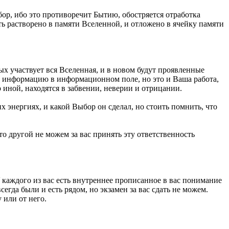
ор, ибо это противоречит Бытию, обостряется отработка
ть растворено в памяти Вселенной, и отложено в ячейку памяти
ых участвует вся Вселенная, и в новом будут проявленные
з информацию в информационном поле, но это и Ваша работа,
р иной, находятся в забвении, неверии и отрицании.
 энергиях, и какой Выбор он сделал, но стоить помнить, что
то другой не можем за вас принять эту ответственность
 каждого из вас есть внутреннее прописанное в вас понимание
егда были и есть рядом, но экзамен за вас сдать не можем.
 или от него.