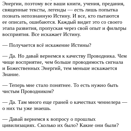
Энергии, поэтому все ваши книги, учения, предания,
священные тексты, легенды — есть лишь попытка
познать непознанную Истину. И все, кто пытаются
ее описать, ошибаются. Каждый видит это со своего
этапа развития, пропуская через свой опыт и фильтры
восприятия. Все искажает Истину.
— Получается всё искажение Истины?
— Да. Но давай вернемся к качеству Проводника. Чем
чище восприятие, чем больше проводимость сигнала
и Божественных Энергий, тем меньше искажается
Знание.
— Теперь мне стало понятнее. То есть нужно быть
чистым Проводником?
— Да. Там много еще граней о качествах ченнелера —
о них ты уже знаешь.
— Давай вернемся к вопросу о прошлых
цивилизациях. Сколько их было? Какие они были?