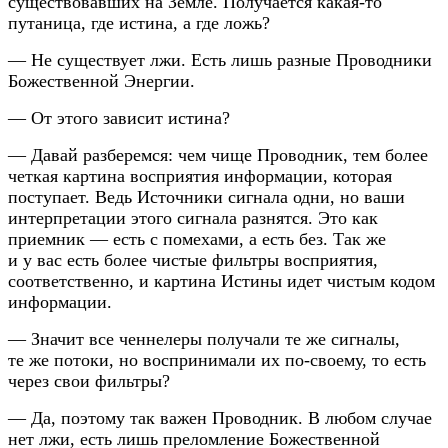
существовавших на Земле. Получается какая-то
путаница, где истина, а где ложь?
— Не существует лжи. Есть лишь разные Проводники
Божественной Энергии.
— От этого зависит истина?
— Давай разберемся: чем чище Проводник, тем более
четкая картина восприятия информации, которая
поступает. Ведь Источники сигнала одни, но ваши
интерпретации этого сигнала разнятся. Это как
приемник — есть с помехами, а есть без. Так же
и у вас есть более чистые фильтры восприятия,
соответственно, и картина Истины идет чистым кодом
информации.
— Значит все ченнелеры получали те же сигналы,
те же потоки, но воспринимали их по-своему, то есть
через свои фильтры?
— Да, поэтому так важен Проводник. В любом случае
нет лжи, есть лишь преломление Божественной