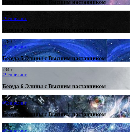
Беседа 3 Элины с Высшим наставником
2491
#Ченнелинг
Беседа 4 Элины с Высшим наставником
2780
#Ченнелинг
Беседа 5 Элины с Высшим наставником
2345
#Ченнелинг
Беседа 6 Элины с Высшим наставником
2362
#Ченнелинг
Беседа 7 Элины с Высшим наставником
2254
#Ченнелинг