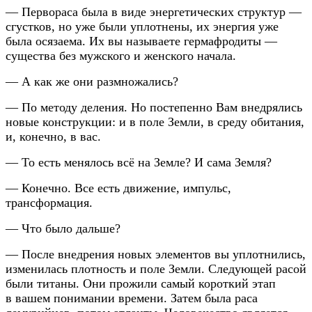
— Первораса была в виде энергетических структур —
сгустков, но уже были уплотнены, их энергия уже
была осязаема. Их вы называете гермафродиты —
существа без мужского и женского начала.
— А как же они размножались?
— По методу деления. Но постепенно Вам внедрялись
новые конструкции: и в поле Земли, в среду обитания,
и, конечно, в вас.
— То есть менялось всё на Земле? И сама Земля?
— Конечно. Все есть движение, импульс,
трансформация.
— Что было дальше?
— После внедрения новых элементов вы уплотнились,
изменилась плотность и поле Земли. Следующей расой
были титаны. Они прожили самый короткий этап
в вашем понимании времени. Затем была раса