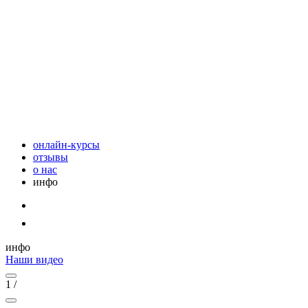
онлайн-курсы
отзывы
о нас
инфо
инфо
Наши видео
1
/