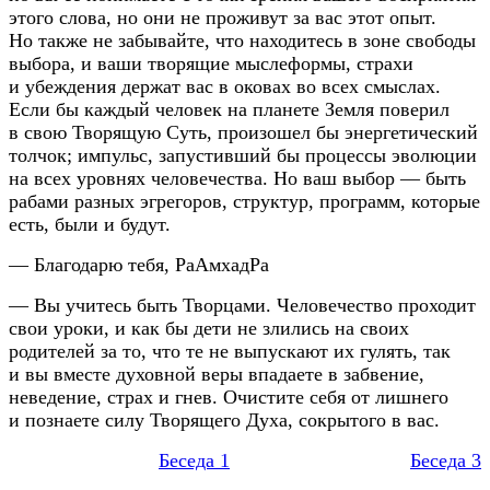
этого слова, но они не проживут за вас этот опыт.
Но также не забывайте, что находитесь в зоне свободы
выбора, и ваши творящие мыслеформы, страхи
и убеждения держат вас в оковах во всех смыслах.
Если бы каждый человек на планете Земля поверил
в свою Творящую Суть, произошел бы энергетический
толчок; импульс, запустивший бы процессы эволюции
на всех уровнях человечества. Но ваш выбор — быть
рабами разных эгрегоров, структур, программ, которые
есть, были и будут.
— Благодарю тебя, РаАмхадРа
— Вы учитесь быть Творцами. Человечество проходит
свои уроки, и как бы дети не злились на своих
родителей за то, что те не выпускают их гулять, так
и вы вместе духовной веры впадаете в забвение,
неведение, страх и гнев. Очистите себя от лишнего
и познаете силу Творящего Духа, сокрытого в вас.
Беседа 1
Беседа 3