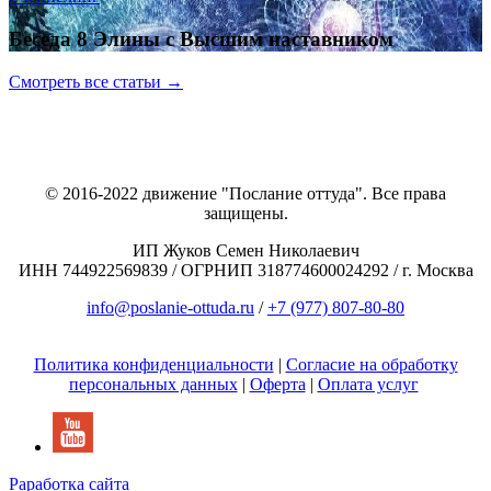
Беседа 8 Элины с Высшим наставником
Смотреть все статьи →
© 2016-2022 движение "Послание оттуда". Все права
защищены.
ИП Жуков Семен Николаевич
ИНН 744922569839 / ОГРНИП 318774600024292 / г. Москва
info@poslanie-ottuda.ru
/
+7 (977) 807-80-80
Политика конфиденциальности
|
Согласие на обработку
персональных данных
|
Оферта
|
Оплата услуг
Раработка сайта