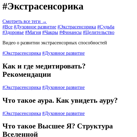
#Экстрасенсорика
Смотреть все теги →
#Все
#Духовное развитие
#Экстрасенсорика
#Судьба
#Здоровье
#Магия
#Чакры
#Финансы
#Целительство
Видео о развитии экстрасенсорных способностей
#Экстрасенсорика
#Духовное развитие
Как и где медитировать?
Рекомендации
#Экстрасенсорика
#Духовное развитие
Что такое аура. Как увидеть ауру?
#Экстрасенсорика
#Духовное развитие
Что такое Высшее Я? Структура
Вселенной