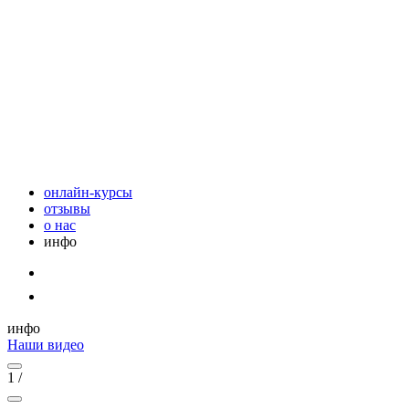
онлайн-курсы
отзывы
о нас
инфо
инфо
Наши видео
1
/