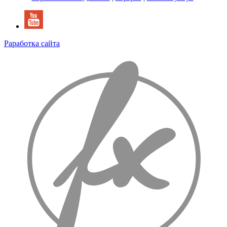
Раработка сайта