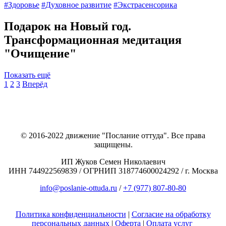
#Здоровье
#Духовное развитие
#Экстрасенсорика
Подарок на Новый год.
Трансформационная медитация
"Очищение"
Показать ещё
1
2
3
Вперёд
© 2016-2022 движение "Послание оттуда". Все права
защищены.
ИП Жуков Семен Николаевич
ИНН 744922569839 / ОГРНИП 318774600024292 / г. Москва
info@poslanie-ottuda.ru
/
+7 (977) 807-80-80
Политика конфиденциальности
|
Согласие на обработку
персональных данных
|
Оферта
|
Оплата услуг