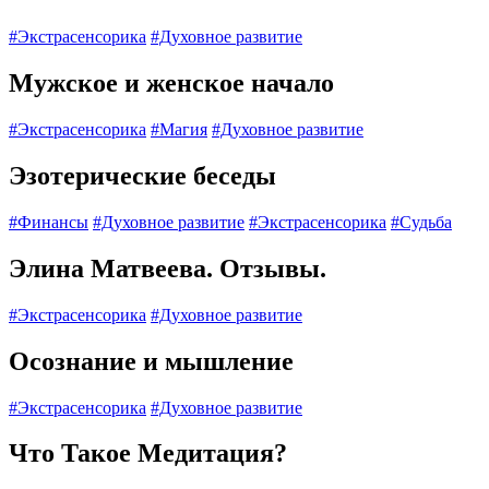
#Экстрасенсорика
#Духовное развитие
Мужское и женское начало
#Экстрасенсорика
#Магия
#Духовное развитие
Эзотерические беседы
#Финансы
#Духовное развитие
#Экстрасенсорика
#Судьба
Элина Матвеева. Отзывы.
#Экстрасенсорика
#Духовное развитие
Осознание и мышление
#Экстрасенсорика
#Духовное развитие
Что Такое Медитация?